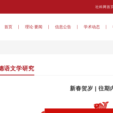
社科网首
首页
理论·要闻
信息公告
学术动态
德语文学研究
新春贺岁 | 往