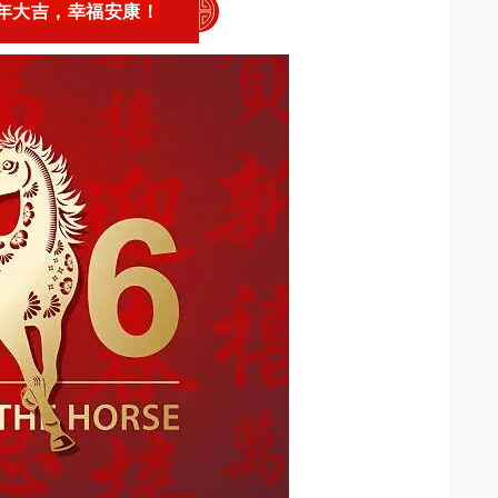
马年大吉，幸福安康！