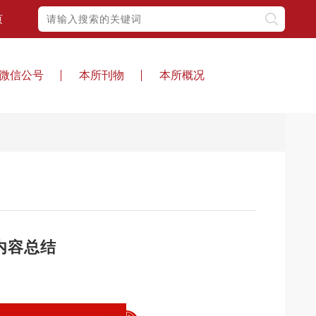
页
微信公号
本所刊物
本所概况
期内容总结