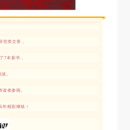
研究类文章，
了7本新书，
综述。
供读者参阅。
马年精彩继续！