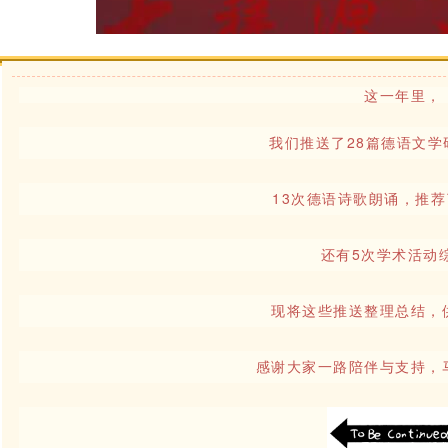
这一年里，
我们推送了28篇德语文学
13次德语诗歌朗诵，推荐
还有5次学术活动
现将这些推送整理总结，
感谢大家一路陪伴与支持，